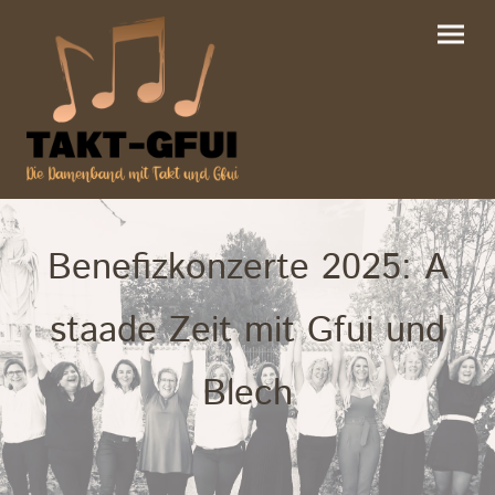
Benefizkonzerte 2025: A
staade Zeit mit Gfui und
Blech